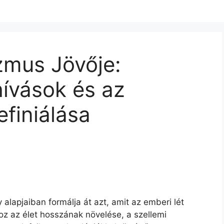
mus Jövője:
ívások és az
finiálása
alapjaiban formálja át azt, amit az emberi lét
doz az élet hosszának növelése, a szellemi