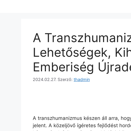
A Transzhumaniz
Lehetőségek, Kih
Emberiség Újrade
2024.02.27.
Szerző:
thadmin
A transzhumanizmus készen áll arra, hogy 
jelent. A közeljövő ígéretes fejlődést hor