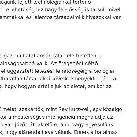
agunk fejlett technológiákkal történő
 e lehetőséghez nagy felelősség is társul, mivel
ilemmákkal és jelentős társadalmi kihívásokkal van
 igazi halhatatlanság talán elérhetetlen, a
valóságosabbá válik. Az öregedést célzó
„felfüggesztett létezés” lehetőségéig a biológiai
áthatatlan társadalmi következményekkel jár – a
 hogy hogyan értékeljük az életet, amikor az
lméleti szakértők, mint Ray Kurzweil, egy közelgő
mikor a mesterséges intelligencia meghaladja az
 olyan jövőt látnak előre, ahol vagy egyesülünk
juk, hogy alárendeltjévé válunk. Ennek a hatalmas