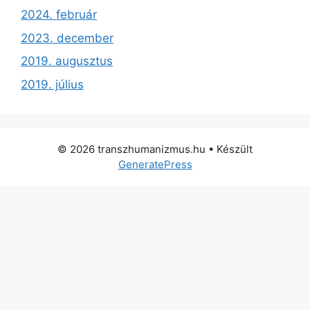
2024. február
2023. december
2019. augusztus
2019. július
© 2026 transzhumanizmus.hu
• Készült
GeneratePress