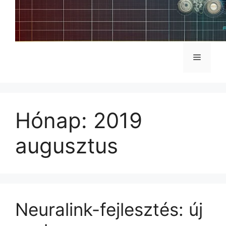
Menü
Hónap:
2019
augusztus
Neuralink-fejlesztés: új