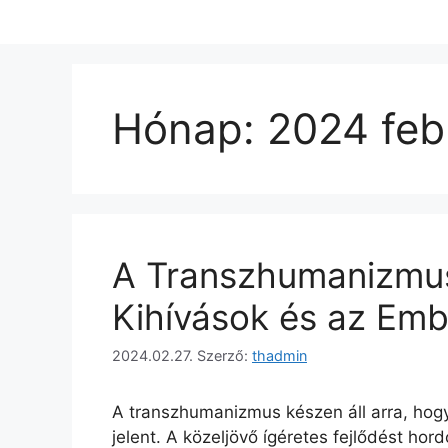
Hónap:
2024 feb
A Transzhumanizmus
Kihívások és az Emb
2024.02.27.
Szerző:
thadmin
A transzhumanizmus készen áll arra, hogy 
jelent. A közeljövő ígéretes fejlődést hor